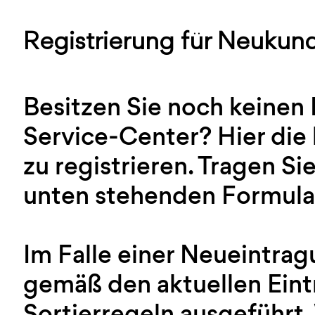
Registrierung für Neukun
Besitzen Sie noch keinen
Service-Center? Hier die 
zu registrieren. Tragen Sie
unten stehenden Formular
Im Falle einer Neueintra
gemäß den aktuellen Ein
Sortierregeln ausgeführt.