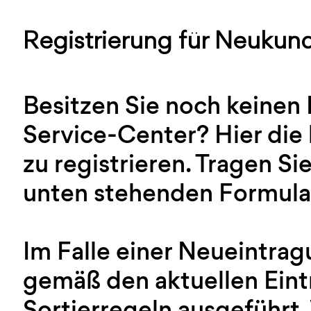
Registrierung für Neukun
Besitzen Sie noch keinen
Service-Center? Hier die 
zu registrieren. Tragen Sie
unten stehenden Formular
Im Falle einer Neueintra
gemäß den aktuellen Ein
Sortierregeln ausgeführt.