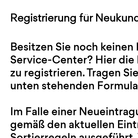
Registrierung für Neukun
Besitzen Sie noch keinen
Service-Center? Hier die 
zu registrieren. Tragen Sie
unten stehenden Formular
Im Falle einer Neueintra
gemäß den aktuellen Ein
Sortierregeln ausgeführt.