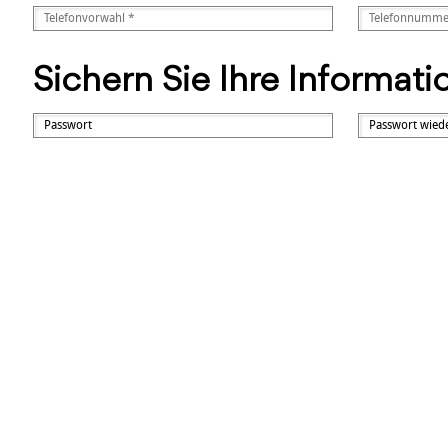
Sichern Sie Ihre Informat