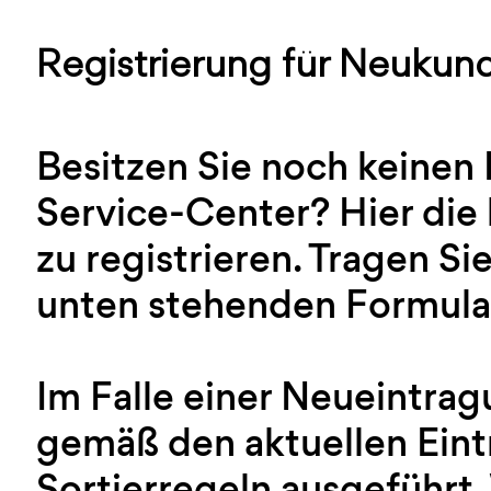
Registrierung für Neukun
Besitzen Sie noch keinen
Service-Center? Hier die 
zu registrieren. Tragen Sie
unten stehenden Formular
Im Falle einer Neueintra
gemäß den aktuellen Ein
Sortierregeln ausgeführt.