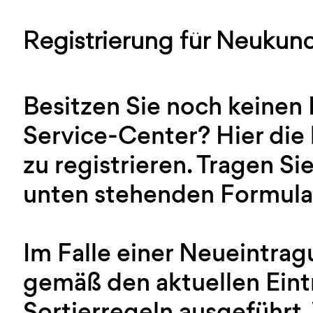
Registrierung für Neukun
Besitzen Sie noch keinen
Service-Center? Hier die 
zu registrieren. Tragen Sie
unten stehenden Formular
Im Falle einer Neueintra
gemäß den aktuellen Ein
Sortierregeln ausgeführt.