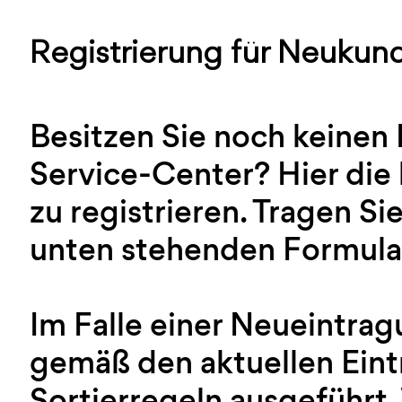
Registrierung für Neukun
Besitzen Sie noch keinen
Service-Center? Hier die 
zu registrieren. Tragen Sie
unten stehenden Formular
Im Falle einer Neueintra
gemäß den aktuellen Ein
Sortierregeln ausgeführt.