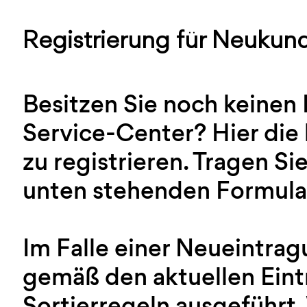
Registrierung für Neukun
Besitzen Sie noch keinen
Service-Center? Hier die 
zu registrieren. Tragen Sie
unten stehenden Formular
Im Falle einer Neueintra
gemäß den aktuellen Ein
Sortierregeln ausgeführt.