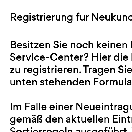
Registrierung für Neukun
Besitzen Sie noch keinen
Service-Center? Hier die 
zu registrieren. Tragen Sie
unten stehenden Formular
Im Falle einer Neueintra
gemäß den aktuellen Ein
Sortierregeln ausgeführt.