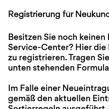
Registrierung für Neukun
Besitzen Sie noch keinen
Service-Center? Hier die 
zu registrieren. Tragen Sie
unten stehenden Formular
Im Falle einer Neueintra
gemäß den aktuellen Ein
Sortierregeln ausgeführt.