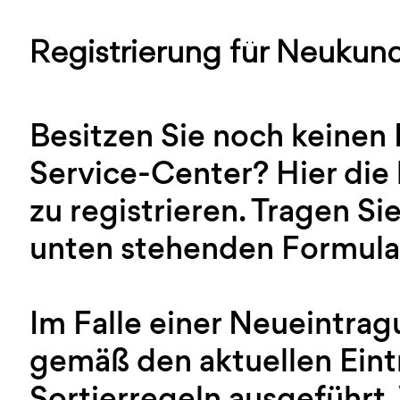
Registrierung für Neukun
Besitzen Sie noch keinen
Service-Center? Hier die 
zu registrieren. Tragen Sie
unten stehenden Formular
Im Falle einer Neueintra
gemäß den aktuellen Ein
Sortierregeln ausgeführt.