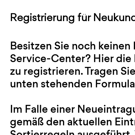
Registrierung für Neukun
Besitzen Sie noch keinen
Service-Center? Hier die 
zu registrieren. Tragen Sie
unten stehenden Formular
Im Falle einer Neueintra
gemäß den aktuellen Ein
Sortierregeln ausgeführt.