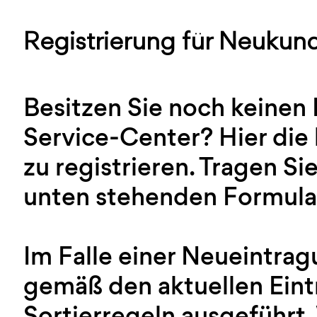
Registrierung für Neukun
Besitzen Sie noch keinen
Service-Center? Hier die 
zu registrieren. Tragen Sie
unten stehenden Formular
Im Falle einer Neueintra
gemäß den aktuellen Ein
Sortierregeln ausgeführt.