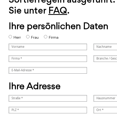
Sie unter
FAQ
.
Ihre persönlichen Daten
Herr
Frau
Firma
Ihre Adresse