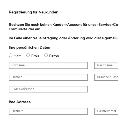
Registrierung für Neukunden
Besitzen Sie noch keinen Kunden-Account für unser Service-Cente
Formularfelder ein.
Im Falle einer Neueintragung oder Änderung wird diese gemäß 
Ihre persönlichen Daten
Herr
Frau
Firma
Ihre Adresse