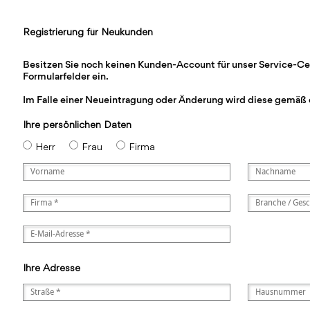
Registrierung für Neukunden
Besitzen Sie noch keinen Kunden-Account für unser Service-Cente
Formularfelder ein.
Im Falle einer Neueintragung oder Änderung wird diese gemäß 
Ihre persönlichen Daten
Herr
Frau
Firma
Ihre Adresse