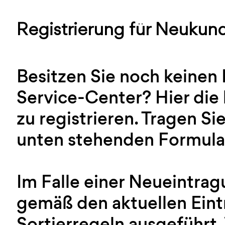
Registrierung für Neukun
Besitzen Sie noch keinen
Service-Center? Hier die 
zu registrieren. Tragen Sie
unten stehenden Formular
Im Falle einer Neueintra
gemäß den aktuellen Ein
Sortierregeln ausgeführt.