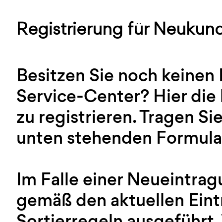
Registrierung für Neukun
Besitzen Sie noch keinen
Service-Center? Hier die 
zu registrieren. Tragen Sie
unten stehenden Formular
Im Falle einer Neueintra
gemäß den aktuellen Ein
Sortierregeln ausgeführt.