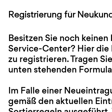
Registrierung für Neukun
Besitzen Sie noch keinen
Service-Center? Hier die 
zu registrieren. Tragen Sie
unten stehenden Formular
Im Falle einer Neueintra
gemäß den aktuellen Ein
Sortierregeln ausgeführt.