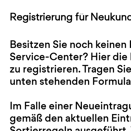
Registrierung für Neukun
Besitzen Sie noch keinen
Service-Center? Hier die 
zu registrieren. Tragen Sie
unten stehenden Formular
Im Falle einer Neueintra
gemäß den aktuellen Ein
Sortierregeln ausgeführt.