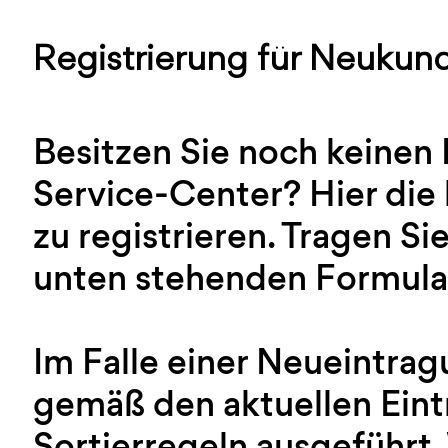
Registrierung für Neukun
Besitzen Sie noch keinen
Service-Center? Hier die 
zu registrieren. Tragen Sie
unten stehenden Formular
Im Falle einer Neueintra
gemäß den aktuellen Ein
Sortierregeln ausgeführt.