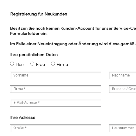
Registrierung für Neukunden
Besitzen Sie noch keinen Kunden-Account für unser Service-Cente
Formularfelder ein.
Im Falle einer Neueintragung oder Änderung wird diese gemäß 
Ihre persönlichen Daten
Herr
Frau
Firma
Ihre Adresse