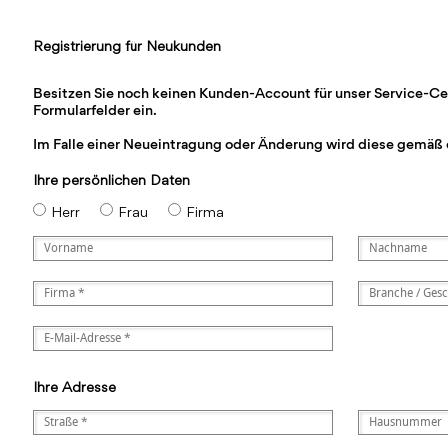
Registrierung für Neukunden
Besitzen Sie noch keinen Kunden-Account für unser Service-Cente
Formularfelder ein.
Im Falle einer Neueintragung oder Änderung wird diese gemäß 
Ihre persönlichen Daten
Herr
Frau
Firma
Ihre Adresse