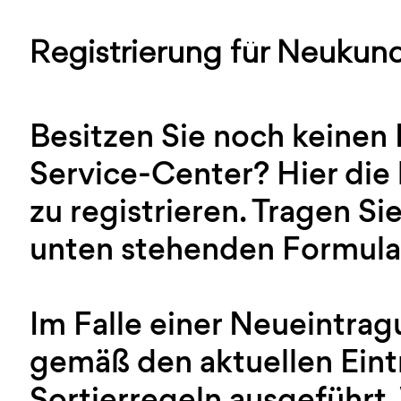
Registrierung für Neukun
Besitzen Sie noch keinen
Service-Center? Hier die 
zu registrieren. Tragen Sie
unten stehenden Formular
Im Falle einer Neueintra
gemäß den aktuellen Ein
Sortierregeln ausgeführt.