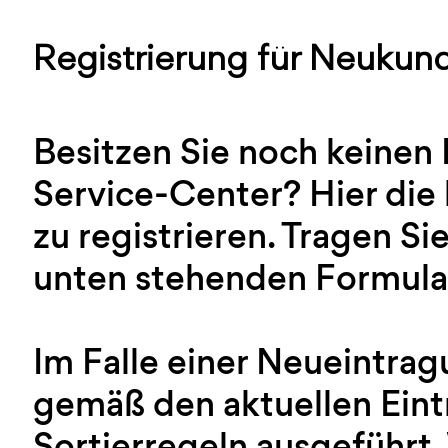
Registrierung für Neukun
Besitzen Sie noch keinen
Service-Center? Hier die 
zu registrieren. Tragen Sie
unten stehenden Formular
Im Falle einer Neueintra
gemäß den aktuellen Ein
Sortierregeln ausgeführt.