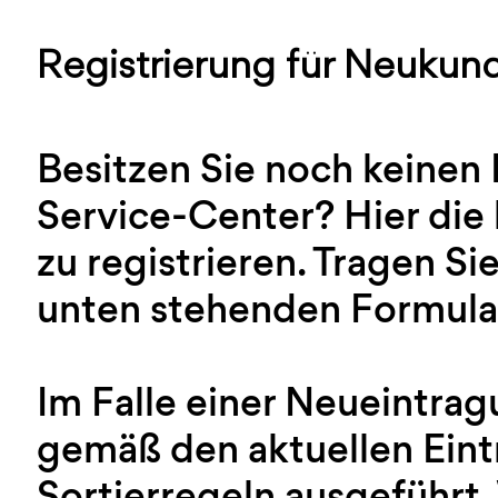
Registrierung für Neukun
Besitzen Sie noch keinen
Service-Center? Hier die 
zu registrieren. Tragen Sie
unten stehenden Formular
Im Falle einer Neueintra
gemäß den aktuellen Ein
Sortierregeln ausgeführt.