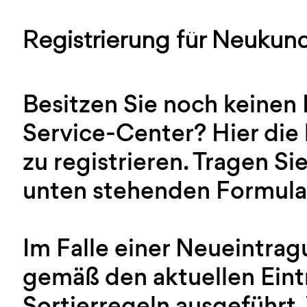
Registrierung für Neukun
Besitzen Sie noch keinen
Service-Center? Hier die 
zu registrieren. Tragen Sie
unten stehenden Formular
Im Falle einer Neueintra
gemäß den aktuellen Ein
Sortierregeln ausgeführt.