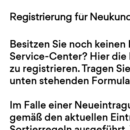
Registrierung für Neukun
Besitzen Sie noch keinen
Service-Center? Hier die 
zu registrieren. Tragen Sie
unten stehenden Formular
Im Falle einer Neueintra
gemäß den aktuellen Ein
Sortierregeln ausgeführt.