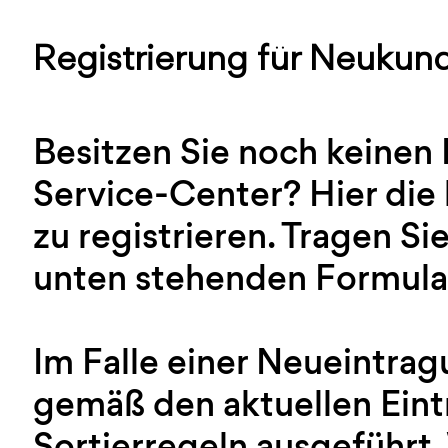
Registrierung für Neukun
Besitzen Sie noch keinen
Service-Center? Hier die 
zu registrieren. Tragen Sie
unten stehenden Formular
Im Falle einer Neueintra
gemäß den aktuellen Ein
Sortierregeln ausgeführt.