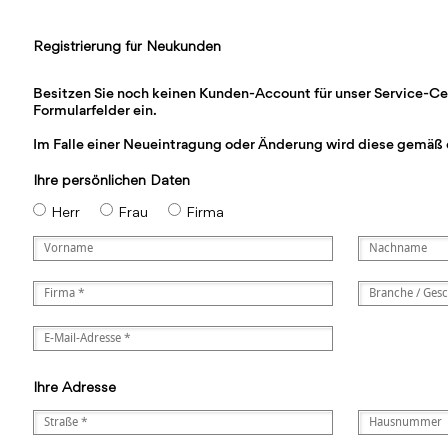
Registrierung für Neukunden
Besitzen Sie noch keinen Kunden-Account für unser Service-Cente
Formularfelder ein.
Im Falle einer Neueintragung oder Änderung wird diese gemäß 
Ihre persönlichen Daten
Herr
Frau
Firma
Ihre Adresse