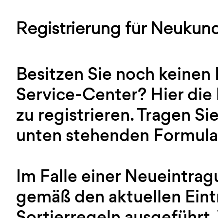
Registrierung für Neukun
Besitzen Sie noch keinen
Service-Center? Hier die 
zu registrieren. Tragen Sie
unten stehenden Formular
Im Falle einer Neueintra
gemäß den aktuellen Ein
Sortierregeln ausgeführt.