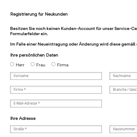
Registrierung für Neukunden
Besitzen Sie noch keinen Kunden-Account für unser Service-Cente
Formularfelder ein.
Im Falle einer Neueintragung oder Änderung wird diese gemäß 
Ihre persönlichen Daten
Herr
Frau
Firma
Ihre Adresse