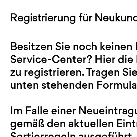
Registrierung für Neukun
Besitzen Sie noch keinen
Service-Center? Hier die 
zu registrieren. Tragen Sie
unten stehenden Formular
Im Falle einer Neueintra
gemäß den aktuellen Ein
Sortierregeln ausgeführt.