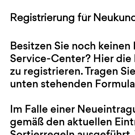
Registrierung für Neukun
Besitzen Sie noch keinen
Service-Center? Hier die 
zu registrieren. Tragen Sie
unten stehenden Formular
Im Falle einer Neueintra
gemäß den aktuellen Ein
Sortierregeln ausgeführt.