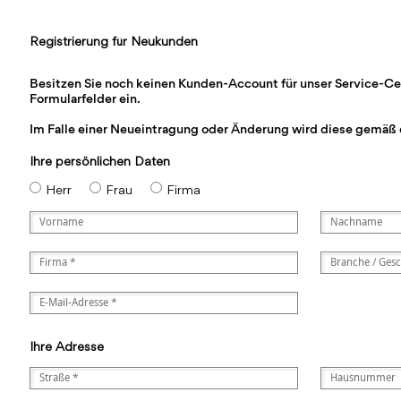
Registrierung für Neukunden
Besitzen Sie noch keinen Kunden-Account für unser Service-Cente
Formularfelder ein.
Im Falle einer Neueintragung oder Änderung wird diese gemäß 
Ihre persönlichen Daten
Herr
Frau
Firma
Ihre Adresse