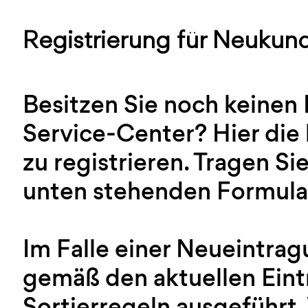
Registrierung für Neukun
Besitzen Sie noch keinen
Service-Center? Hier die 
zu registrieren. Tragen Sie
unten stehenden Formular
Im Falle einer Neueintra
gemäß den aktuellen Ein
Sortierregeln ausgeführt.