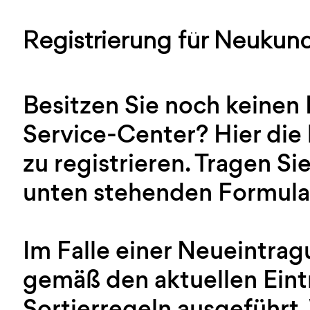
Registrierung für Neukun
Besitzen Sie noch keinen
Service-Center? Hier die 
zu registrieren. Tragen Sie
unten stehenden Formular
Im Falle einer Neueintra
gemäß den aktuellen Ein
Sortierregeln ausgeführt.