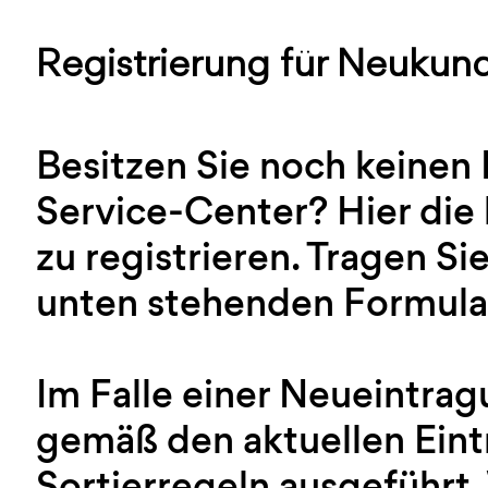
Registrierung für Neukun
Besitzen Sie noch keinen
Service-Center? Hier die 
zu registrieren. Tragen Sie
unten stehenden Formular
Im Falle einer Neueintra
gemäß den aktuellen Ein
Sortierregeln ausgeführt.