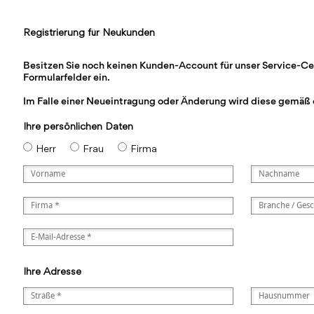
Registrierung für Neukunden
Besitzen Sie noch keinen Kunden-Account für unser Service-Cente
Formularfelder ein.
Im Falle einer Neueintragung oder Änderung wird diese gemäß 
Ihre persönlichen Daten
Herr
Frau
Firma
Ihre Adresse