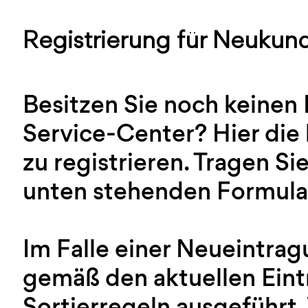
Registrierung für Neukun
Besitzen Sie noch keinen
Service-Center? Hier die 
zu registrieren. Tragen Sie
unten stehenden Formular
Im Falle einer Neueintra
gemäß den aktuellen Ein
Sortierregeln ausgeführt.