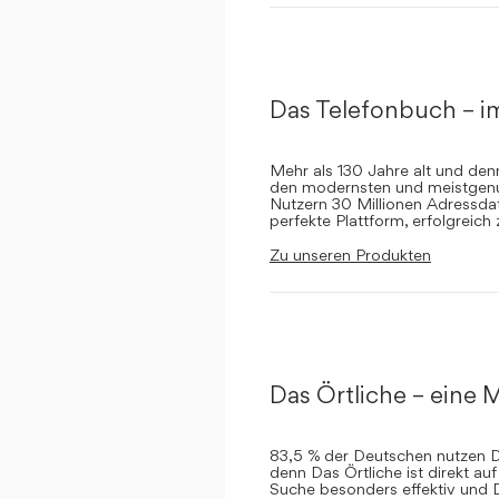
Das Telefonbuch – i
Mehr als 130 Jahre alt und de
den modernsten und meistgenut
Nutzern 30 Millionen Adressdat
perfekte Plattform, erfolgreich
Zu unseren Produkten
Das Örtliche – eine M
83,5 % der Deutschen nutzen Da
denn Das Örtliche ist direkt a
Suche besonders effektiv und 