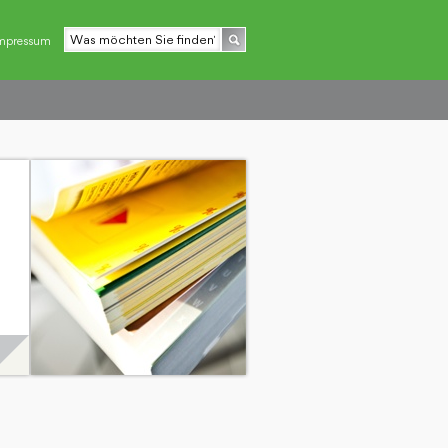
mpressum