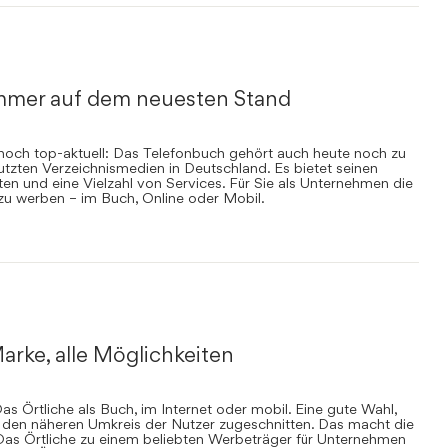
mmer auf dem neuesten Stand
nnoch top-aktuell: Das Telefonbuch gehört auch heute noch zu
zten Verzeichnismedien in Deutschland. Es bietet seinen
en und eine Vielzahl von Services. Für Sie als Unternehmen die
 zu werben – im Buch, Online oder Mobil.
arke, alle Möglichkeiten
s Örtliche als Buch, im Internet oder mobil. Eine gute Wahl,
uf den näheren Umkreis der Nutzer zugeschnitten. Das macht die
Das Örtliche zu einem beliebten Werbeträger für Unternehmen