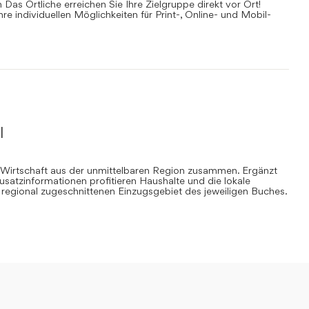
Das Örtliche erreichen Sie Ihre Zielgruppe direkt vor Ort!
Ihre individuellen Möglichkeiten für Print-, Online- und Mobil-
l
 Wirtschaft aus der unmittelbaren Region zusammen. Ergänzt
Zusatzinformationen profitieren Haushalte und die lokale
regional zugeschnittenen Einzugsgebiet des jeweiligen Buches.