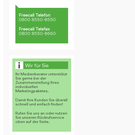
Freecall Telefon
0800 8550-8550
Freecall Telefax
0800 8550-8660
Wir für Sie
Ihr Medienberater unterstützt
Sie gerne bei der
Zusammenstellung Ihres
individuellen
Marketingpaketes.
Damit Ihre Kunden Sie überall
schnell und einfach finden!
Rufen Sie uns an oder nutzen
Sie unseren Rückrufservice
oben auf der Seite.