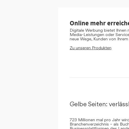
Online mehr erreich
Digitale Werbung bietet Ihnen
Media-Leistungen oder Servic
neue Wege, Kunden von Ihrem
Zu unseren Produkten
Gelbe Seiten: verlässl
723 Millionen mal pro Jahr wi
Branchenverzeichnis – als Buch
Businessplattformen des Landes