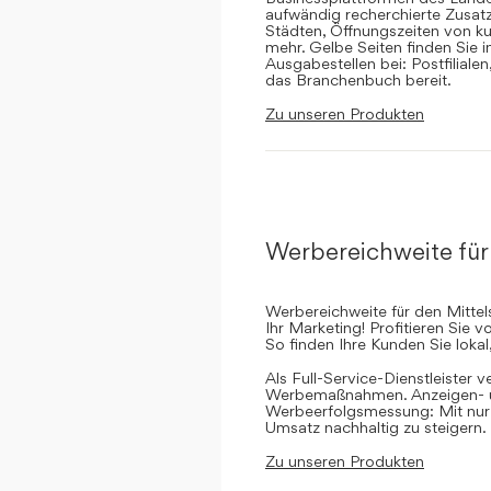
aufwändig recherchierte Zusatz
Städten, Öffnungszeiten von ku
mehr. Gelbe Seiten finden Sie 
Ausgabestellen bei: Postfilial
das Branchenbuch bereit.
Zu unseren Produkten
Werbereichweite für
Werbereichweite für den Mittel
Ihr Marketing! Profitieren Sie
So finden Ihre Kunden Sie lokal
Als Full-Service-Dienstleister v
Werbemaßnahmen. Anzeigen- un
Werbeerfolgsmessung: Mit nur e
Umsatz nachhaltig zu steigern.
Zu unseren Produkten