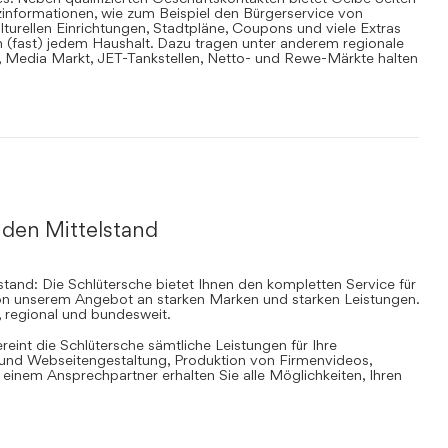
informationen, wie zum Beispiel den Bürgerservice von
lturellen Einrichtungen, Stadtpläne, Coupons und viele Extras
in (fast) jedem Haushalt. Dazu tragen unter anderem regionale
en, Media Markt, JET-Tankstellen, Netto- und Rewe-Märkte halten
 den Mittelstand
stand: Die Schlütersche bietet Ihnen den kompletten Service für
 von unserem Angebot an starken Marken und starken Leistungen.
, regional und bundesweit.
ereint die Schlütersche sämtliche Leistungen für Ihre
d Webseitengestaltung, Produktion von Firmenvideos,
inem Ansprechpartner erhalten Sie alle Möglichkeiten, Ihren