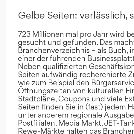
Gelbe Seiten: verlässlich, s
723 Millionen mal pro Jahr wird b
gesucht und gefunden. Das mach
Branchenverzeichnis – als Buch, i
einer der führenden Businessplat
Neben qualifizierten Geschäftsko
Seiten aufwändig recherchierte Z
wie zum Beispiel den Bürgerservi
Öffnungszeiten von kulturellen Ei
Stadtpläne, Coupons und viele Ex
Seiten finden Sie in (fast) jedem 
unter anderem regionale Ausgabes
Postfilialen, Media Markt, JET-Tan
Rewe-Märkte halten das Branchen