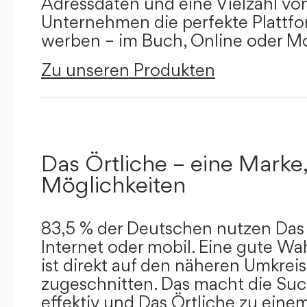
Adressdaten und eine Vielzahl von 
Unternehmen die perfekte Plattfor
werben – im Buch, Online oder Mo
Zu unseren Produkten
Das Örtliche – eine Marke,
Möglichkeiten
83,5 % der Deutschen nutzen Das 
Internet oder mobil. Eine gute Wa
ist direkt auf den näheren Umkreis
zugeschnitten. Das macht die Su
effektiv und Das Örtliche zu eine