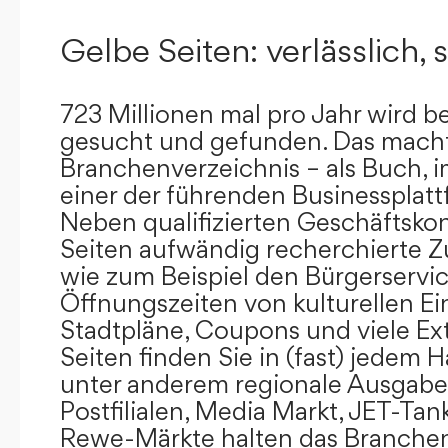
Gelbe Seiten: verlässlich, s
723 Millionen mal pro Jahr wird b
gesucht und gefunden. Das mach
Branchenverzeichnis – als Buch, i
einer der führenden Businessplat
Neben qualifizierten Geschäftsko
Seiten aufwändig recherchierte Z
wie zum Beispiel den Bürgerservi
Öffnungszeiten von kulturellen Ei
Stadtpläne, Coupons und viele Ex
Seiten finden Sie in (fast) jedem 
unter anderem regionale Ausgabes
Postfilialen, Media Markt, JET-Tan
Rewe-Märkte halten das Branchen