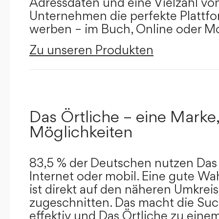
Adressdaten und eine Vielzahl von 
Unternehmen die perfekte Plattfor
werben – im Buch, Online oder Mo
Zu unseren Produkten
Das Örtliche – eine Marke,
Möglichkeiten
83,5 % der Deutschen nutzen Das 
Internet oder mobil. Eine gute Wa
ist direkt auf den näheren Umkreis
zugeschnitten. Das macht die Su
effektiv und Das Örtliche zu eine