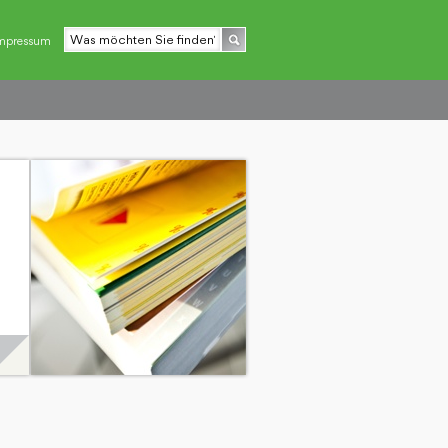
mpressum