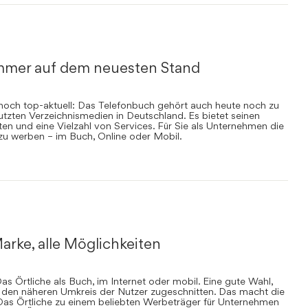
mmer auf dem neuesten Stand
nnoch top-aktuell: Das Telefonbuch gehört auch heute noch zu
zten Verzeichnismedien in Deutschland. Es bietet seinen
en und eine Vielzahl von Services. Für Sie als Unternehmen die
 zu werben – im Buch, Online oder Mobil.
arke, alle Möglichkeiten
s Örtliche als Buch, im Internet oder mobil. Eine gute Wahl,
uf den näheren Umkreis der Nutzer zugeschnitten. Das macht die
Das Örtliche zu einem beliebten Werbeträger für Unternehmen