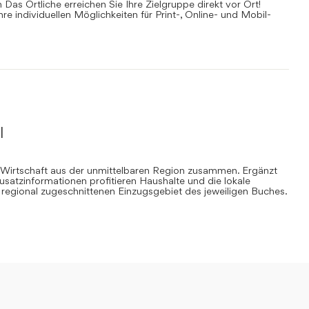
Das Örtliche erreichen Sie Ihre Zielgruppe direkt vor Ort!
Ihre individuellen Möglichkeiten für Print-, Online- und Mobil-
l
 Wirtschaft aus der unmittelbaren Region zusammen. Ergänzt
Zusatzinformationen profitieren Haushalte und die lokale
regional zugeschnittenen Einzugsgebiet des jeweiligen Buches.