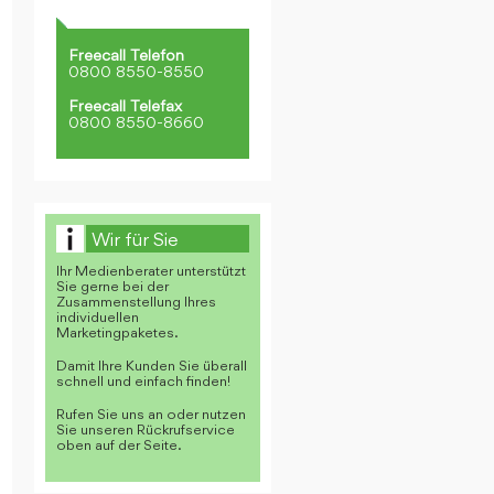
Freecall Telefon
0800 8550-8550
Freecall Telefax
0800 8550-8660
Wir für Sie
Ihr Medienberater unterstützt
Sie gerne bei der
Zusammenstellung Ihres
individuellen
Marketingpaketes.
Damit Ihre Kunden Sie überall
schnell und einfach finden!
Rufen Sie uns an oder nutzen
Sie unseren Rückrufservice
oben auf der Seite.