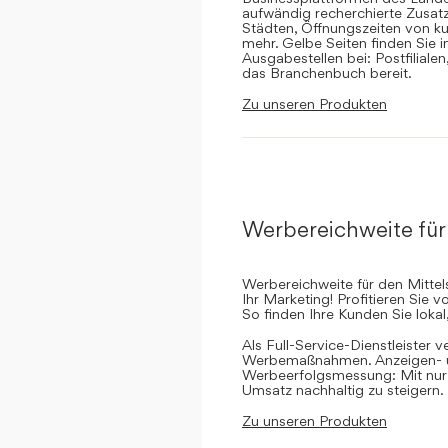
aufwändig recherchierte Zusatz
Städten, Öffnungszeiten von ku
mehr. Gelbe Seiten finden Sie 
Ausgabestellen bei: Postfilial
das Branchenbuch bereit.
Zu unseren Produkten
Werbereichweite für
Werbereichweite für den Mittel
Ihr Marketing! Profitieren Sie
So finden Ihre Kunden Sie lokal
Als Full-Service-Dienstleister v
Werbemaßnahmen. Anzeigen- un
Werbeerfolgsmessung: Mit nur e
Umsatz nachhaltig zu steigern.
Zu unseren Produkten