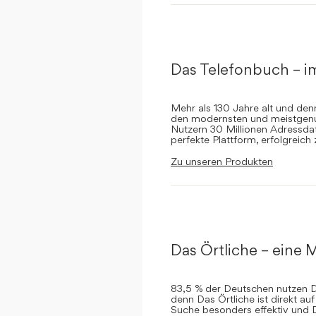
Das Telefonbuch – i
Mehr als 130 Jahre alt und de
den modernsten und meistgenut
Nutzern 30 Millionen Adressdat
perfekte Plattform, erfolgreich
Zu unseren Produkten
Das Örtliche – eine M
83,5 % der Deutschen nutzen Da
denn Das Örtliche ist direkt a
Suche besonders effektiv und 