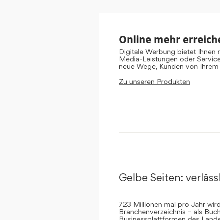
Online mehr erreich
Digitale Werbung bietet Ihnen
Media-Leistungen oder Servic
neue Wege, Kunden von Ihrem
Zu unseren Produkten
Gelbe Seiten: verlässl
723 Millionen mal pro Jahr wi
Branchenverzeichnis – als Buch
Businessplattformen des Landes