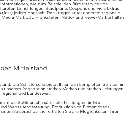
informationen, wie zum Beispiel den Bürgerservice von
lturellen Einrichtungen, Stadtpläne, Coupons und viele Extras
in (fast) jedem Haushalt. Dazu tragen unter anderem regionale
en, Media Markt, JET-Tankstellen, Netto- und Rewe-Märkte halten
 den Mittelstand
stand: Die Schlütersche bietet Ihnen den kompletten Service für
 von unserem Angebot an starken Marken und starken Leistungen.
, regional und bundesweit.
ereint die Schlütersche sämtliche Leistungen für Ihre
d Webseitengestaltung, Produktion von Firmenvideos,
inem Ansprechpartner erhalten Sie alle Möglichkeiten, Ihren