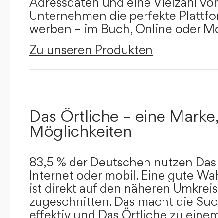
Adressdaten und eine Vielzahl von 
Unternehmen die perfekte Plattfor
werben – im Buch, Online oder Mo
Zu unseren Produkten
Das Örtliche – eine Marke,
Möglichkeiten
83,5 % der Deutschen nutzen Das 
Internet oder mobil. Eine gute Wa
ist direkt auf den näheren Umkreis
zugeschnitten. Das macht die Su
effektiv und Das Örtliche zu eine