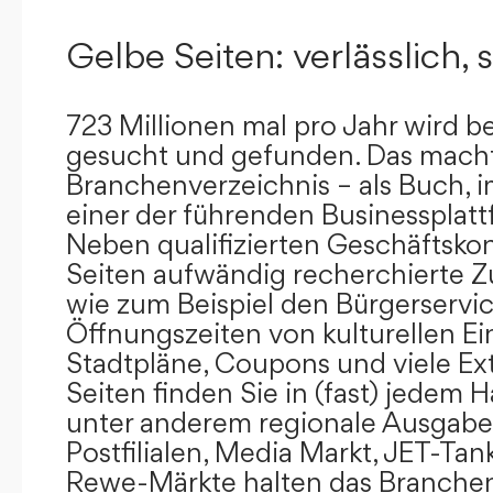
Gelbe Seiten: verlässlich, s
723 Millionen mal pro Jahr wird b
gesucht und gefunden. Das mach
Branchenverzeichnis – als Buch, i
einer der führenden Businessplat
Neben qualifizierten Geschäftsko
Seiten aufwändig recherchierte Z
wie zum Beispiel den Bürgerservi
Öffnungszeiten von kulturellen Ei
Stadtpläne, Coupons und viele Ex
Seiten finden Sie in (fast) jedem 
unter anderem regionale Ausgabes
Postfilialen, Media Markt, JET-Tan
Rewe-Märkte halten das Branchen