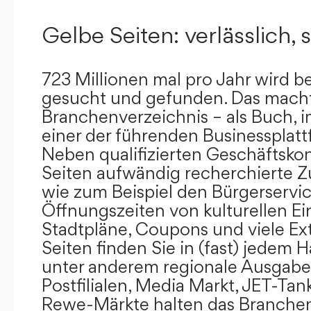
Gelbe Seiten: verlässlich, s
723 Millionen mal pro Jahr wird b
gesucht und gefunden. Das mach
Branchenverzeichnis – als Buch, i
einer der führenden Businessplat
Neben qualifizierten Geschäftsko
Seiten aufwändig recherchierte Z
wie zum Beispiel den Bürgerservi
Öffnungszeiten von kulturellen Ei
Stadtpläne, Coupons und viele Ex
Seiten finden Sie in (fast) jedem 
unter anderem regionale Ausgabes
Postfilialen, Media Markt, JET-Tan
Rewe-Märkte halten das Branchen