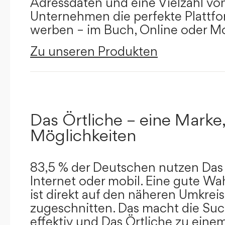
Adressdaten und eine Vielzahl von 
Unternehmen die perfekte Plattfor
werben – im Buch, Online oder Mo
Zu unseren Produkten
Das Örtliche – eine Marke,
Möglichkeiten
83,5 % der Deutschen nutzen Das 
Internet oder mobil. Eine gute Wa
ist direkt auf den näheren Umkreis
zugeschnitten. Das macht die Su
effektiv und Das Örtliche zu eine