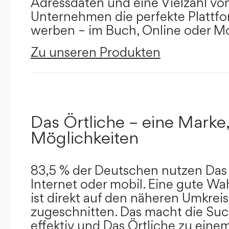
Adressdaten und eine Vielzahl von 
Unternehmen die perfekte Plattfor
werben – im Buch, Online oder Mo
Zu unseren Produkten
Das Örtliche – eine Marke,
Möglichkeiten
83,5 % der Deutschen nutzen Das 
Internet oder mobil. Eine gute Wa
ist direkt auf den näheren Umkreis
zugeschnitten. Das macht die Su
effektiv und Das Örtliche zu eine