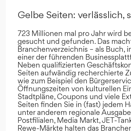
Gelbe Seiten: verlässlich, s
723 Millionen mal pro Jahr wird b
gesucht und gefunden. Das mach
Branchenverzeichnis – als Buch, i
einer der führenden Businessplat
Neben qualifizierten Geschäftsko
Seiten aufwändig recherchierte Z
wie zum Beispiel den Bürgerservi
Öffnungszeiten von kulturellen Ei
Stadtpläne, Coupons und viele Ex
Seiten finden Sie in (fast) jedem 
unter anderem regionale Ausgabes
Postfilialen, Media Markt, JET-Tan
Rewe-Märkte halten das Branchen