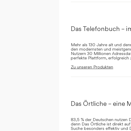
Das Telefonbuch – i
Mehr als 130 Jahre alt und de
den modernsten und meistgenut
Nutzern 30 Millionen Adressdat
perfekte Plattform, erfolgreich
Zu unseren Produkten
Das Örtliche – eine M
83,5 % der Deutschen nutzen Da
denn Das Örtliche ist direkt a
Suche besonders effektiv und 