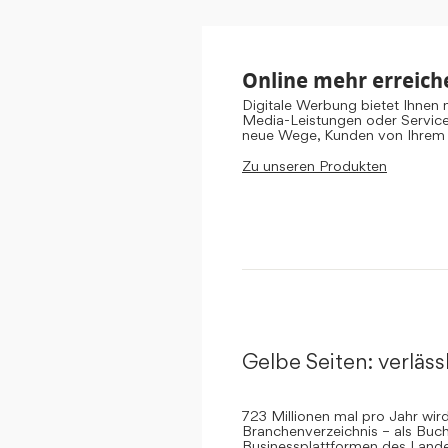
Online mehr erreich
Digitale Werbung bietet Ihnen
Media-Leistungen oder Servic
neue Wege, Kunden von Ihrem
Zu unseren Produkten
Gelbe Seiten: verlässl
723 Millionen mal pro Jahr wi
Branchenverzeichnis – als Buch
Businessplattformen des Landes