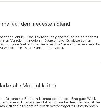
mmer auf dem neuesten Stand
nnoch top-aktuell: Das Telefonbuch gehört auch heute noch zu
zten Verzeichnismedien in Deutschland. Es bietet seinen
en und eine Vielzahl von Services. Für Sie als Unternehmen die
 zu werben – im Buch, Online oder Mobil.
arke, alle Möglichkeiten
s Örtliche als Buch, im Internet oder mobil. Eine gute Wahl,
uf den näheren Umkreis der Nutzer zugeschnitten. Das macht die
Das Örtliche zu einem beliebten Werbeträger für Unternehmen