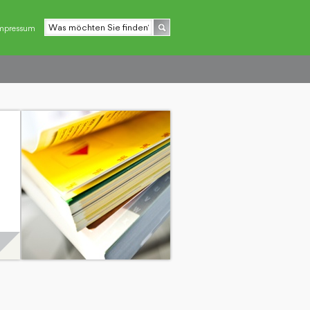
mpressum