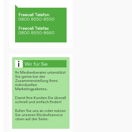
Freecall Telefon
0800 8550-8550
Freecall Telefax
0800 8550-8660
Wir für Sie
Ihr Medienberater unterstützt
Sie gerne bei der
Zusammenstellung Ihres
individuellen
Marketingpaketes.
Damit Ihre Kunden Sie überall
schnell und einfach finden!
Rufen Sie uns an oder nutzen
Sie unseren Rückrufservice
oben auf der Seite.