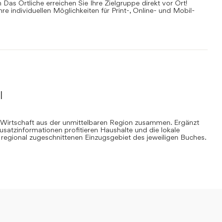
Das Örtliche erreichen Sie Ihre Zielgruppe direkt vor Ort!
Ihre individuellen Möglichkeiten für Print-, Online- und Mobil-
l
 Wirtschaft aus der unmittelbaren Region zusammen. Ergänzt
Zusatzinformationen profitieren Haushalte und die lokale
regional zugeschnittenen Einzugsgebiet des jeweiligen Buches.