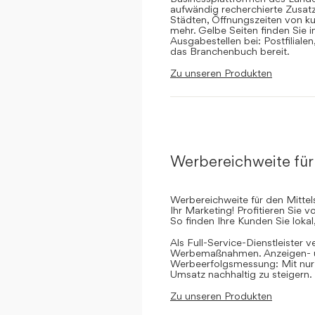
aufwändig recherchierte Zusatz
Städten, Öffnungszeiten von ku
mehr. Gelbe Seiten finden Sie 
Ausgabestellen bei: Postfilial
das Branchenbuch bereit.
Zu unseren Produkten
Werbereichweite für
Werbereichweite für den Mittel
Ihr Marketing! Profitieren Sie
So finden Ihre Kunden Sie lokal
Als Full-Service-Dienstleister v
Werbemaßnahmen. Anzeigen- un
Werbeerfolgsmessung: Mit nur e
Umsatz nachhaltig zu steigern.
Zu unseren Produkten