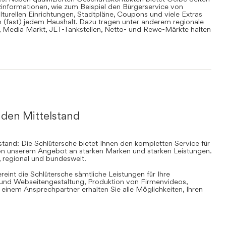
informationen, wie zum Beispiel den Bürgerservice von
lturellen Einrichtungen, Stadtpläne, Coupons und viele Extras
in (fast) jedem Haushalt. Dazu tragen unter anderem regionale
en, Media Markt, JET-Tankstellen, Netto- und Rewe-Märkte halten
 den Mittelstand
stand: Die Schlütersche bietet Ihnen den kompletten Service für
 von unserem Angebot an starken Marken und starken Leistungen.
, regional und bundesweit.
ereint die Schlütersche sämtliche Leistungen für Ihre
d Webseitengestaltung, Produktion von Firmenvideos,
inem Ansprechpartner erhalten Sie alle Möglichkeiten, Ihren