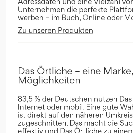
Adressdaten und eine Vielzahl von 
Unternehmen die perfekte Plattfor
werben – im Buch, Online oder Mo
Zu unseren Produkten
Das Örtliche – eine Marke,
Möglichkeiten
83,5 % der Deutschen nutzen Das 
Internet oder mobil. Eine gute Wa
ist direkt auf den näheren Umkreis
zugeschnitten. Das macht die Su
effektiv und Das Örtliche zu eine