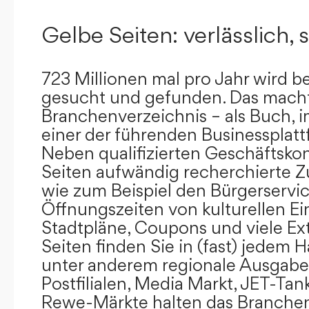
Gelbe Seiten: verlässlich, s
723 Millionen mal pro Jahr wird b
gesucht und gefunden. Das mach
Branchenverzeichnis – als Buch, i
einer der führenden Businessplat
Neben qualifizierten Geschäftsko
Seiten aufwändig recherchierte Z
wie zum Beispiel den Bürgerservi
Öffnungszeiten von kulturellen Ei
Stadtpläne, Coupons und viele Ex
Seiten finden Sie in (fast) jedem 
unter anderem regionale Ausgabes
Postfilialen, Media Markt, JET-Tan
Rewe-Märkte halten das Branchen