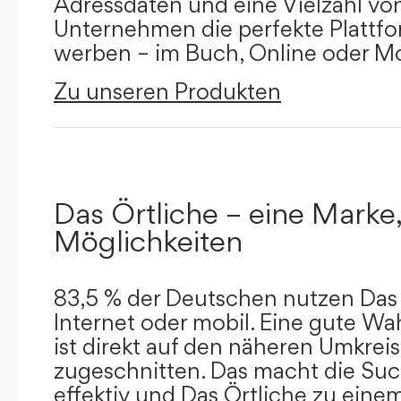
Adressdaten und eine Vielzahl von 
Unternehmen die perfekte Plattfor
werben – im Buch, Online oder Mo
Zu unseren Produkten
Das Örtliche – eine Marke,
Möglichkeiten
83,5 % der Deutschen nutzen Das 
Internet oder mobil. Eine gute Wa
ist direkt auf den näheren Umkreis
zugeschnitten. Das macht die Su
effektiv und Das Örtliche zu eine