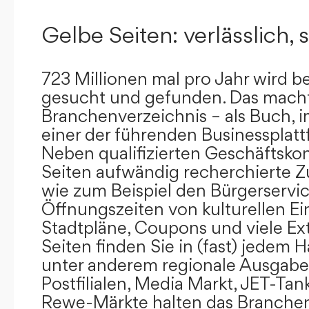
Gelbe Seiten: verlässlich, s
723 Millionen mal pro Jahr wird b
gesucht und gefunden. Das mach
Branchenverzeichnis – als Buch, i
einer der führenden Businessplat
Neben qualifizierten Geschäftsko
Seiten aufwändig recherchierte Z
wie zum Beispiel den Bürgerservi
Öffnungszeiten von kulturellen Ei
Stadtpläne, Coupons und viele Ex
Seiten finden Sie in (fast) jedem 
unter anderem regionale Ausgabes
Postfilialen, Media Markt, JET-Tan
Rewe-Märkte halten das Branchen