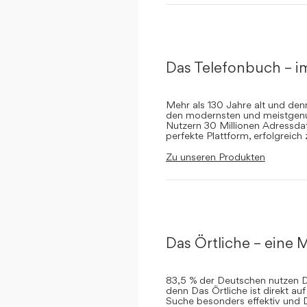
Das Telefonbuch – i
Mehr als 130 Jahre alt und de
den modernsten und meistgenut
Nutzern 30 Millionen Adressdat
perfekte Plattform, erfolgreich
Zu unseren Produkten
Das Örtliche – eine M
83,5 % der Deutschen nutzen Da
denn Das Örtliche ist direkt a
Suche besonders effektiv und 