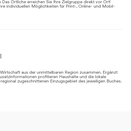
Das Örtliche erreichen Sie Ihre Zielgruppe direkt vor Ort!
Ihre individuellen Möglichkeiten für Print-, Online- und Mobil-
l
 Wirtschaft aus der unmittelbaren Region zusammen. Ergänzt
Zusatzinformationen profitieren Haushalte und die lokale
regional zugeschnittenen Einzugsgebiet des jeweiligen Buches.