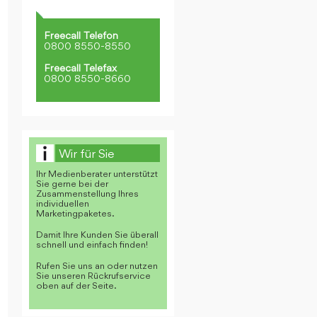
Freecall Telefon
0800 8550-8550
Freecall Telefax
0800 8550-8660
Wir für Sie
Ihr Medienberater unterstützt
Sie gerne bei der
Zusammenstellung Ihres
individuellen
Marketingpaketes.
Damit Ihre Kunden Sie überall
schnell und einfach finden!
Rufen Sie uns an oder nutzen
Sie unseren Rückrufservice
oben auf der Seite.