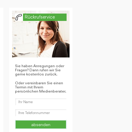
Rückrufservice
Sie haben Anregungen oder
Fragen? Dann rufen wir Sie
gerne kostenlos zurück.
Oder vereinbaren Sie einen
Termin mit Ihrem
persönlichen Medienberater.