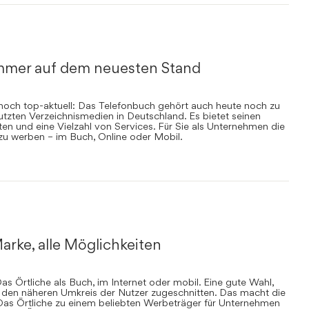
mmer auf dem neuesten Stand
nnoch top-aktuell: Das Telefonbuch gehört auch heute noch zu
zten Verzeichnismedien in Deutschland. Es bietet seinen
en und eine Vielzahl von Services. Für Sie als Unternehmen die
 zu werben – im Buch, Online oder Mobil.
arke, alle Möglichkeiten
s Örtliche als Buch, im Internet oder mobil. Eine gute Wahl,
uf den näheren Umkreis der Nutzer zugeschnitten. Das macht die
Das Örtliche zu einem beliebten Werbeträger für Unternehmen