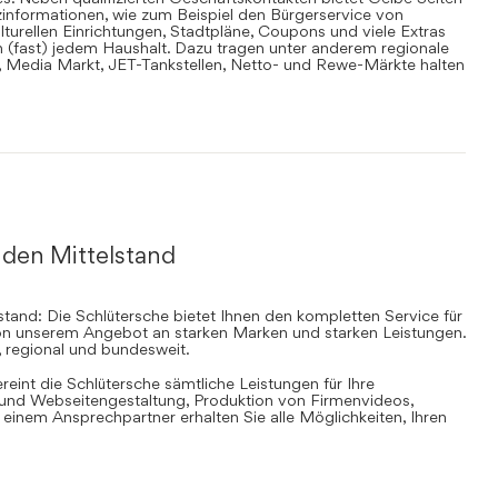
informationen, wie zum Beispiel den Bürgerservice von
lturellen Einrichtungen, Stadtpläne, Coupons und viele Extras
in (fast) jedem Haushalt. Dazu tragen unter anderem regionale
en, Media Markt, JET-Tankstellen, Netto- und Rewe-Märkte halten
 den Mittelstand
stand: Die Schlütersche bietet Ihnen den kompletten Service für
 von unserem Angebot an starken Marken und starken Leistungen.
, regional und bundesweit.
ereint die Schlütersche sämtliche Leistungen für Ihre
d Webseitengestaltung, Produktion von Firmenvideos,
inem Ansprechpartner erhalten Sie alle Möglichkeiten, Ihren