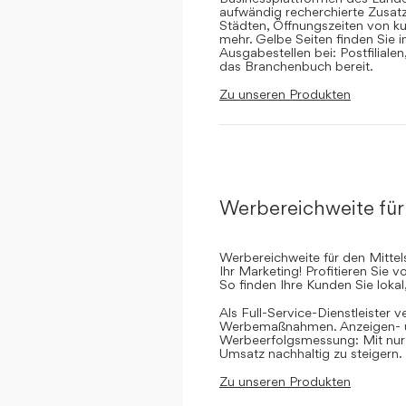
aufwändig recherchierte Zusatz
Städten, Öffnungszeiten von ku
mehr. Gelbe Seiten finden Sie 
Ausgabestellen bei: Postfilial
das Branchenbuch bereit.
Zu unseren Produkten
Werbereichweite für
Werbereichweite für den Mittel
Ihr Marketing! Profitieren Sie
So finden Ihre Kunden Sie lokal
Als Full-Service-Dienstleister v
Werbemaßnahmen. Anzeigen- un
Werbeerfolgsmessung: Mit nur e
Umsatz nachhaltig zu steigern.
Zu unseren Produkten