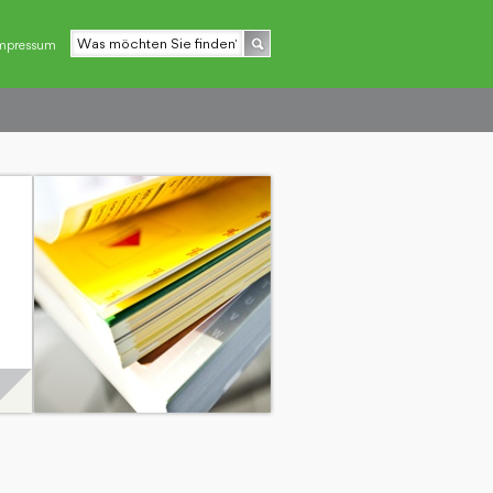
mpressum