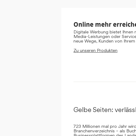
Online mehr erreich
Digitale Werbung bietet Ihnen
Media-Leistungen oder Servic
neue Wege, Kunden von Ihrem
Zu unseren Produkten
Gelbe Seiten: verlässl
723 Millionen mal pro Jahr wi
Branchenverzeichnis – als Buch
Businessplattformen des Landes