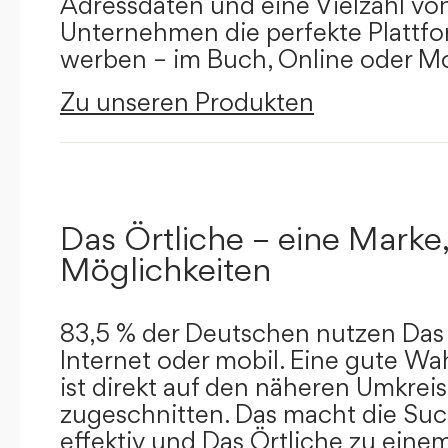
Adressdaten und eine Vielzahl von 
Unternehmen die perfekte Plattfor
werben – im Buch, Online oder Mo
Zu unseren Produkten
Das Örtliche – eine Marke,
Möglichkeiten
83,5 % der Deutschen nutzen Das 
Internet oder mobil. Eine gute Wa
ist direkt auf den näheren Umkreis
zugeschnitten. Das macht die Su
effektiv und Das Örtliche zu eine