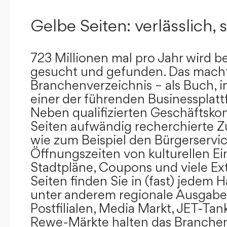
Gelbe Seiten: verlässlich, s
723 Millionen mal pro Jahr wird b
gesucht und gefunden. Das mach
Branchenverzeichnis – als Buch, i
einer der führenden Businessplat
Neben qualifizierten Geschäftsko
Seiten aufwändig recherchierte Z
wie zum Beispiel den Bürgerservi
Öffnungszeiten von kulturellen Ei
Stadtpläne, Coupons und viele Ex
Seiten finden Sie in (fast) jedem 
unter anderem regionale Ausgabes
Postfilialen, Media Markt, JET-Tan
Rewe-Märkte halten das Branchen